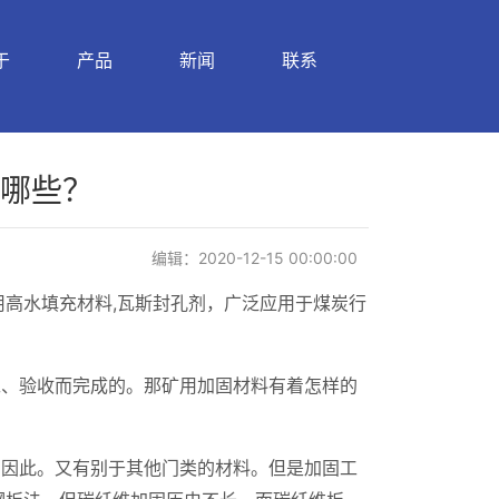
于
产品
新闻
联系
哪些？
编辑：2020-12-15 00:00:00
用高水填充材料,瓦斯封孔剂，广泛应用于煤炭行
工、验收而完成的。那矿用加固材料有着怎样的
，因此。又有别于其他门类的材料。但是加固工