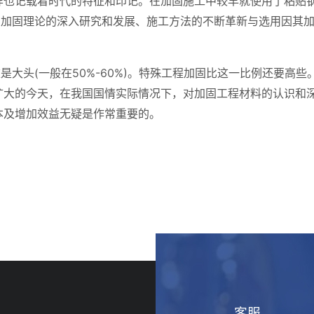
样也记载着时代的特征和印记。在加固施工中较早就使用了粘贴
。加固理论的深入研究和发展、施工方法的不断革新与选用因其
是大头(一般在50%-60%)。特殊工程加固比这一比例还要高
扩大的今天，在我国国情实际情况下，对加固工程材料的认识和深
本及增加效益无疑是作常重要的。
客服