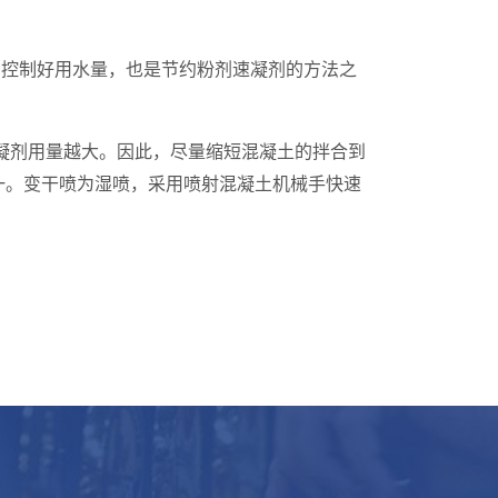
中控制好用水量，也是节约粉剂速凝剂的方法之
凝剂用量越大。因此，尽量缩短混凝土的拌合到
一。变干喷为湿喷，采用喷射混凝土机械手快速