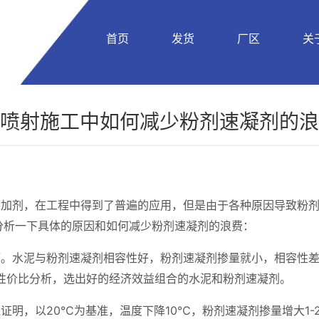
首页
发货
厂区
关
喷射施工中如何减少粉剂速凝剂的浪
外加剂，在工程中得到了普遍的应用，但是由于各种原因导致粉
分析一下具体的原因和如何减少粉剂速凝剂的浪费：
题。水泥与粉剂速凝剂相容性好，粉剂速凝剂掺量就小，相容性
性价比分析，选出好的经济效益组合的水泥和粉剂速凝剂。
明，以20℃为基准，温度下降10℃，粉剂速凝剂掺量增大1-2