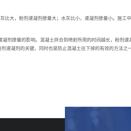
水灰比大，粉剂速凝剂掺量大；水灰比小，速凝剂掺量小。施工
速凝剂掺量的影响。混凝土拌合到喷射所用的时间越长，粉剂速
粉剂速凝剂的关键，同时也是防止混凝土往下掉的有效的方法之